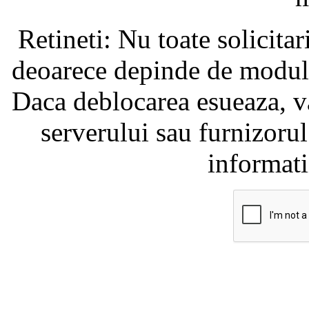
Retineti: Nu toate solicita
deoarece depinde de modul i
Daca deblocarea esueaza, va
serverului sau furnizorul
informati