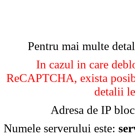
Pentru mai multe detal
In cazul in care debl
ReCAPTCHA, exista posibil
detalii l
Adresa de IP bloc
Numele serverului este:
se