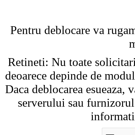
Pentru deblocare va ruga
m
Retineti: Nu toate solicita
deoarece depinde de modul i
Daca deblocarea esueaza, va
serverului sau furnizorul
informati