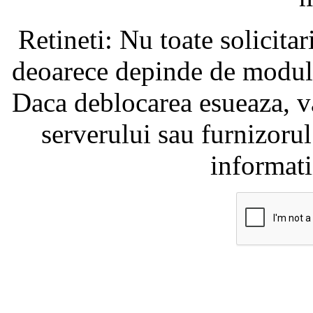
Retineti: Nu toate solicita
deoarece depinde de modul i
Daca deblocarea esueaza, va
serverului sau furnizorul
informati